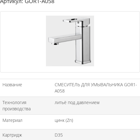
Артикул: GOR1-A058
Название
СМЕСИТЕЛЬ ДЛЯ УМЫВАЛЬНИКА GOR1-
A058
Технология
литьё под давлением
производства
Материал
цинк (Zn)
Картридж
D35