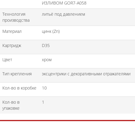
ИЗЛИВОМ GOR7-A058
Технология
литьё под давлением
производства
Материал
цинк (Zn)
Картридж
D35
Цвет
хром
Тип крепления
эксцентрики с декоративными отражателями
Кол-во в коробке
10
Кол-во в
1
упаковке