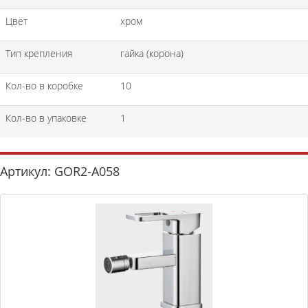
Цвет
хром
Тип крепления
гайка (корона)
Кол-во в коробке
10
Кол-во в упаковке
1
Артикул: GOR2-A058