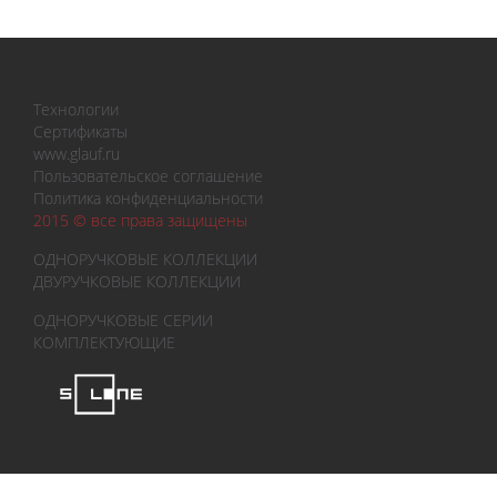
Технологии
Сертификаты
www.glauf.ru
Пользовательское соглашение
Политика конфиденциальности
2015 © все права защищены
ОДНОРУЧКОВЫЕ КОЛЛЕКЦИИ
ДВУРУЧКОВЫЕ КОЛЛЕКЦИИ
ОДНОРУЧКОВЫЕ СЕРИИ
КОМПЛЕКТУЮЩИЕ