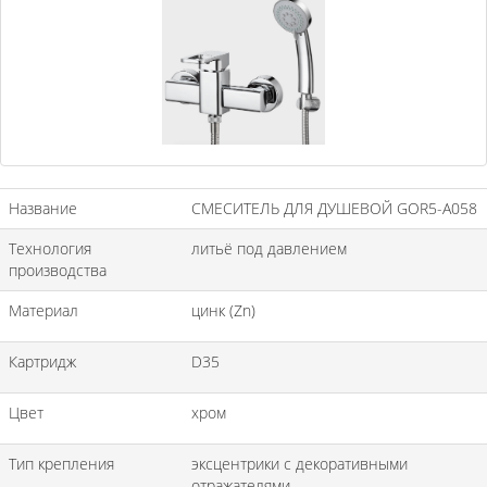
Название
СМЕСИТЕЛЬ ДЛЯ ДУШЕВОЙ GOR5-A058
Технология
литьё под давлением
производства
Материал
цинк (Zn)
Картридж
D35
Цвет
хром
Тип крепления
эксцентрики с декоративными
отражателями