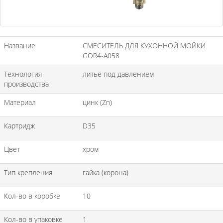
Название
СМЕСИТЕЛЬ ДЛЯ КУХОННОЙ МОЙКИ
GOR4-A058
Технология
литьё под давлением
производства
Материал
цинк (Zn)
Картридж
D35
Цвет
хром
Тип крепления
гайка (корона)
Кол-во в коробке
10
Кол-во в упаковке
1