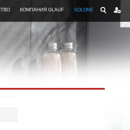
СТВО
КОМПАНИЯ GLAUF
SOLONE