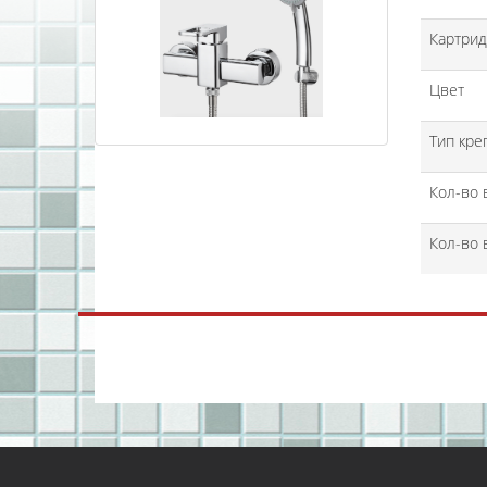
Картри
Цвет
Тип кре
Кол-во 
Кол-во 