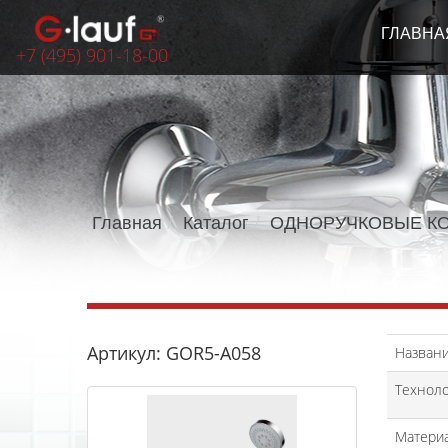
ГЛАВНА
+7 (495) 901-18-00
Главная
Каталог
ОДНОРУЧКОВЫЕ К
Артикул: GOR5-A058
Назван
Техноло
Матери