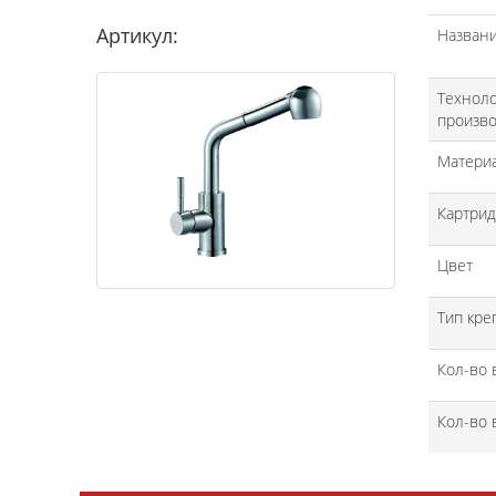
Артикул:
Назван
Технол
произво
Матери
Картри
Цвет
Тип кре
Кол-во 
Кол-во 