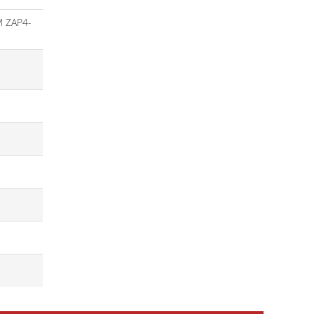
 ZAP4-