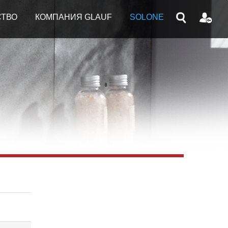
СТВО
КОМПАНИЯ GLAUF
SOLONE