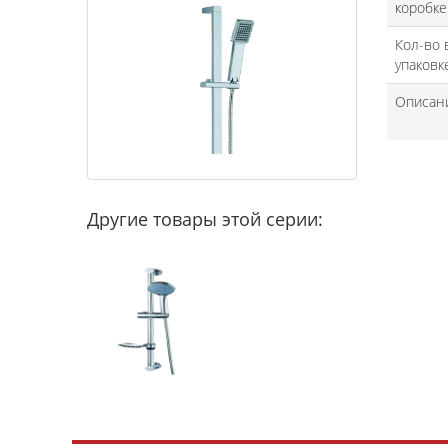
коробке
Кол-во 
упаковк
Описан
Другие товары этой серии: