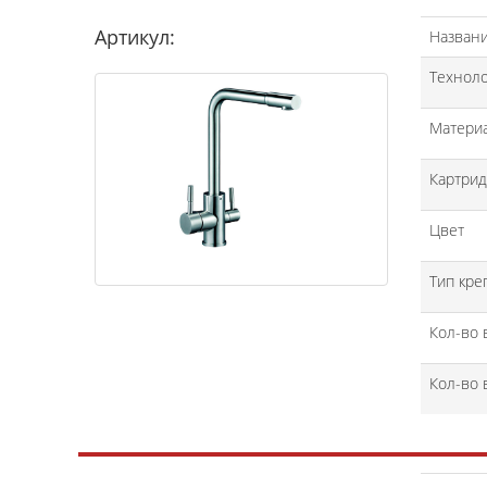
Артикул:
Назван
Техноло
Матери
Картри
Цвет
Тип кре
Кол-во 
Кол-во 