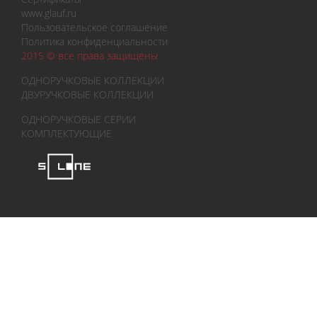
www.glauf.ru
Пользовательское соглашение
Политика конфиденциальности
2015 © все права защищены
ОДНОРУЧКОВЫЕ КОЛЛЕКЦИИ
ДВУРУЧКОВЫЕ КОЛЛЕКЦИИ
ОДНОРУЧКОВЫЕ СЕРИИ
КОМПЛЕКТУЮЩИЕ