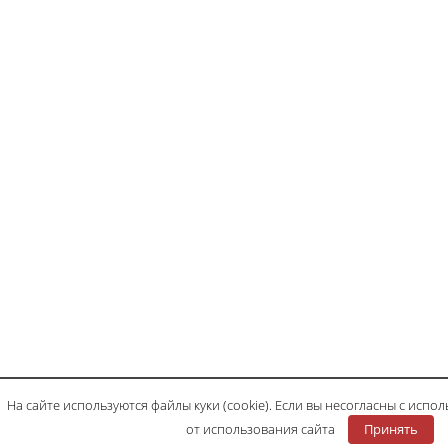
На сайте используются файлы куки (cookie). Если вы несогласны с испо
от использования сайта
Принять