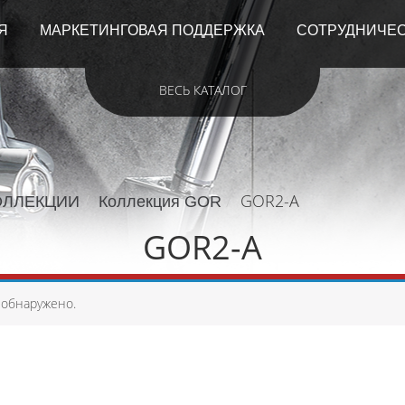
Я
МАРКЕТИНГОВАЯ ПОДДЕРЖКА
СОТРУДНИЧЕ
ВЕСЬ КАТАЛОГ
GOR2-A
ОЛЛЕКЦИИ
Коллекция GOR
GOR2-A
 обнаружено.