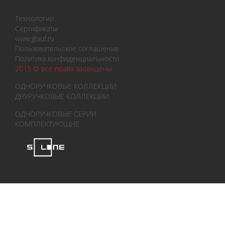
Технологии
Сертификаты
www.glauf.ru
Пользовательское соглашение
Политика конфиденциальности
2015 © все права защищены
ОДНОРУЧКОВЫЕ КОЛЛЕКЦИИ
ДВУРУЧКОВЫЕ КОЛЛЕКЦИИ
ОДНОРУЧКОВЫЕ СЕРИИ
КОМПЛЕКТУЮЩИЕ