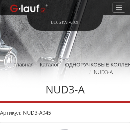
Toggl
naviga
ВЕСЬ КАТАЛОГ
Главная
Каталог
ОДНОРУЧКОВЫЕ КОЛЛЕ
NUD3-A
NUD3-A
Артикул: NUD3-A045